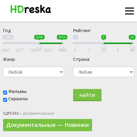
Год
Рейтинг
1960
2000
2026
0
5
10
1960
1977
1993
2010
2026
0
3
5
8
10
Жанр
Страна
Фильмы
НАЙТИ
Сериалы
ХДРЕЗКА
» Документальные
Документальные — Новинки