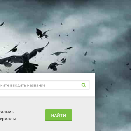
ильмы
НАЙТИ
ериалы