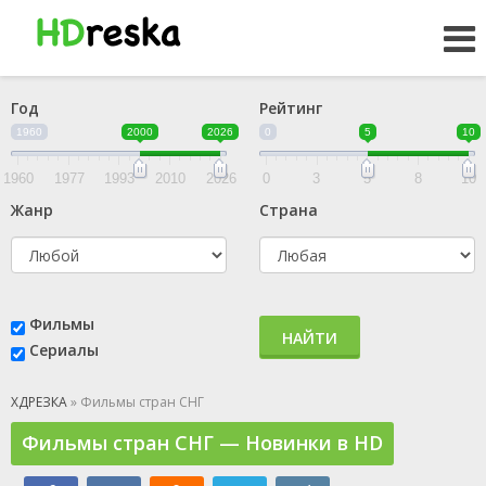
Год
Рейтинг
1960
2000
2026
0
5
10
1960
1977
1993
2010
2026
0
3
5
8
10
Жанр
Страна
Фильмы
НАЙТИ
Сериалы
ХДРЕЗКА
» Фильмы стран СНГ
Фильмы стран СНГ — Новинки в HD