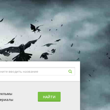
ильмы
НАЙТИ
ериалы